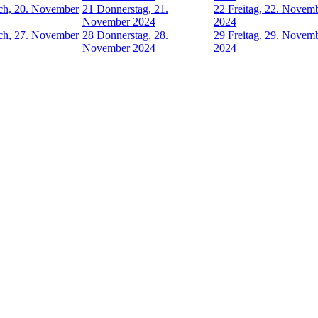
ch, 20. November
21
Donnerstag, 21.
22
Freitag, 22. Novem
November 2024
2024
ch, 27. November
28
Donnerstag, 28.
29
Freitag, 29. Novem
November 2024
2024