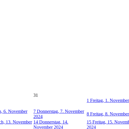
31
1
Freitag, 1. Novembe
h, 6. November
7
Donnerstag, 7. November
8
Freitag, 8. Novembe
2024
ch, 13. November
14
Donnerstag, 14.
15
Freitag, 15. Novem
November 2024
2024