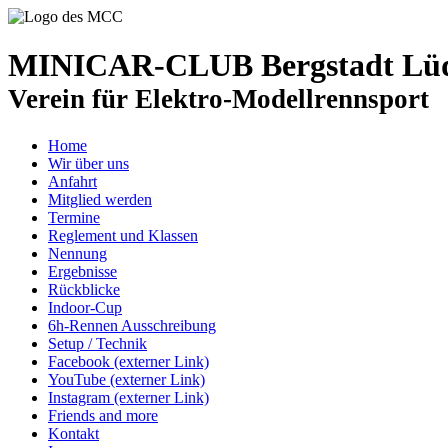
MINICAR-CLUB Bergstadt Lüde
Verein für Elektro-Modellrennsport
Home
Wir über uns
Anfahrt
Mitglied werden
Termine
Reglement und Klassen
Nennung
Ergebnisse
Rückblicke
Indoor-Cup
6h-Rennen Ausschreibung
Setup / Technik
Facebook (externer Link)
YouTube (externer Link)
Instagram (externer Link)
Friends and more
Kontakt