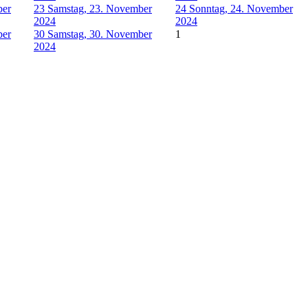
ber
23
Samstag, 23. November
24
Sonntag, 24. November
2024
2024
ber
30
Samstag, 30. November
1
2024