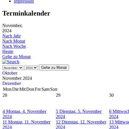
Impressum
Terminkalender
November,
2024
Nach Jahr
Nach Monat
Nach Woche
Heute
Gehe zu Monat
Gehe zu Monat
Oktober
November 2024
Dezember
Mon
Die
Mit
Don
Fre
Sam
Son
28
29
30
4
Montag, 4. November
5
Dienstag, 5. November
6
Mittwoc
2024
2024
2024
11
Montag, 11. November
12
Dienstag, 12. November
13
Mittwo
2024
2024
2024