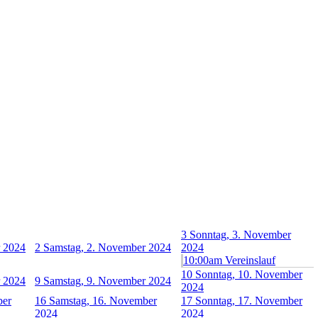
3
Sonntag, 3. November
r 2024
2
Samstag, 2. November 2024
2024
10:00am Vereinslauf
10
Sonntag, 10. November
r 2024
9
Samstag, 9. November 2024
2024
ber
16
Samstag, 16. November
17
Sonntag, 17. November
2024
2024