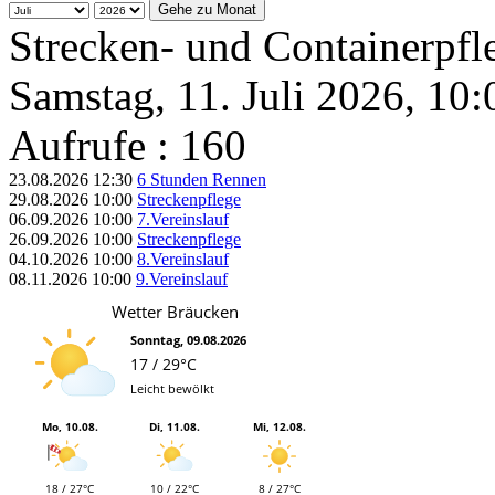
Gehe zu Monat
Strecken- und Containerpfl
Samstag, 11. Juli 2026, 10
Aufrufe
: 160
23.08.2026
12:30
6 Stunden Rennen
29.08.2026
10:00
Streckenpflege
06.09.2026
10:00
7.Vereinslauf
26.09.2026
10:00
Streckenpflege
04.10.2026
10:00
8.Vereinslauf
08.11.2026
10:00
9.Vereinslauf
Wetter Bräucken
Sonntag, 09.08.2026
17 / 29°C
Leicht bewölkt
Mo, 10.08.
Di, 11.08.
Mi, 12.08.
18 / 27°C
10 / 22°C
8 / 27°C