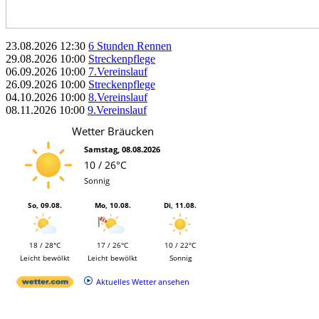
23.08.2026
12:30
6 Stunden Rennen
29.08.2026
10:00
Streckenpflege
06.09.2026
10:00
7.Vereinslauf
26.09.2026
10:00
Streckenpflege
04.10.2026
10:00
8.Vereinslauf
08.11.2026
10:00
9.Vereinslauf
Wetter Bräucken
Samstag, 08.08.2026
10 / 26°C
Sonnig
So, 09.08.
Mo, 10.08.
Di, 11.08.
18 / 28°C
17 / 26°C
10 / 22°C
Leicht bewölkt
Leicht bewölkt
Sonnig
Aktuelles Wetter ansehen