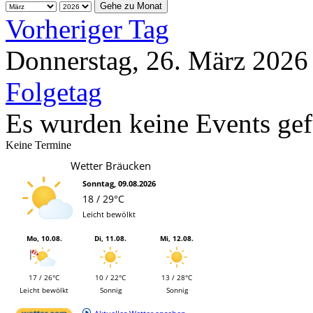
Gehe zu Monat
Vorheriger Tag
Donnerstag, 26. März 2026
Folgetag
Es wurden keine Events ge
Keine Termine
Wetter Bräucken
Sonntag, 09.08.2026
18 / 29°C
Leicht bewölkt
Mo, 10.08.
Di, 11.08.
Mi, 12.08.
17 / 26°C
10 / 22°C
13 / 28°C
Leicht bewölkt
Sonnig
Sonnig