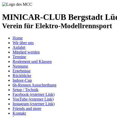
MINICAR-CLUB Bergstadt Lüde
Verein für Elektro-Modellrennsport
Home
Wir über uns
Anfahrt
Mitglied werden
Termine
Reglement und Klassen
Nennung
Ergebnisse
Rückblicke
Indoor-Cup
6h-Rennen Ausschreibung
Setup / Technik
Facebook (externer Link)
YouTube (externer Link)
Instagram (externer Link)
Friends and more
Kontakt