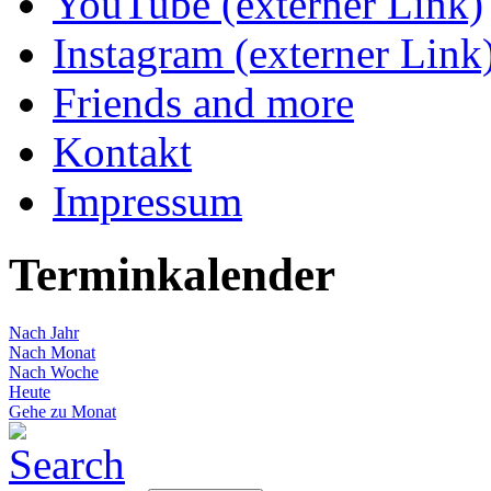
YouTube (externer Link)
Instagram (externer Link
Friends and more
Kontakt
Impressum
Terminkalender
Nach Jahr
Nach Monat
Nach Woche
Heute
Gehe zu Monat