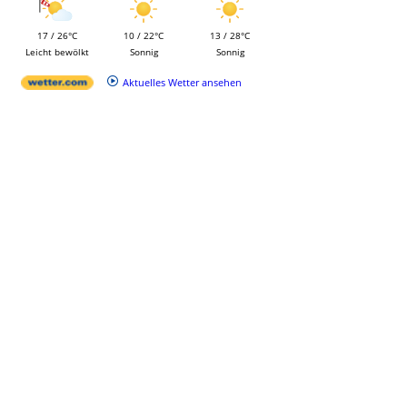
17 / 26°C
10 / 22°C
13 / 28°C
Leicht bewölkt
Sonnig
Sonnig
Aktuelles Wetter ansehen