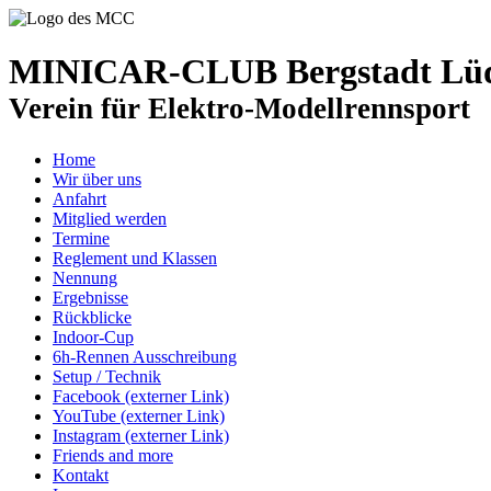
MINICAR-CLUB Bergstadt Lüde
Verein für Elektro-Modellrennsport
Home
Wir über uns
Anfahrt
Mitglied werden
Termine
Reglement und Klassen
Nennung
Ergebnisse
Rückblicke
Indoor-Cup
6h-Rennen Ausschreibung
Setup / Technik
Facebook (externer Link)
YouTube (externer Link)
Instagram (externer Link)
Friends and more
Kontakt