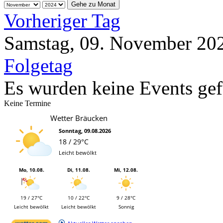
Gehe zu Monat
Vorheriger Tag
Samstag, 09. November 20
Folgetag
Es wurden keine Events ge
Keine Termine
Wetter Bräucken
Sonntag, 09.08.2026
18 / 29°C
Leicht bewölkt
Mo, 10.08.
Di, 11.08.
Mi, 12.08.
19 / 27°C
10 / 22°C
9 / 28°C
Leicht bewölkt
Leicht bewölkt
Sonnig