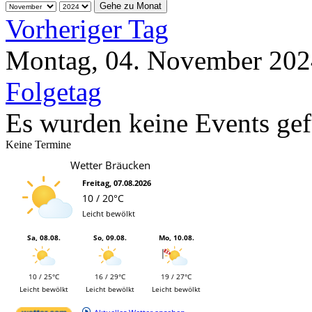
Gehe zu Monat
Vorheriger Tag
Montag, 04. November 202
Folgetag
Es wurden keine Events ge
Keine Termine
Wetter Bräucken
Freitag, 07.08.2026
10 / 20°C
Leicht bewölkt
Sa, 08.08.
So, 09.08.
Mo, 10.08.
10 / 25°C
16 / 29°C
19 / 27°C
Leicht bewölkt
Leicht bewölkt
Leicht bewölkt