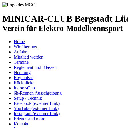
MINICAR-CLUB Bergstadt Lüde
Verein für Elektro-Modellrennsport
Home
Wir über uns
Anfahrt
Mitglied werden
Termine
Reglement und Klassen
Nennung
Ergebnisse
Rückblicke
Indoor-Cup
6h-Rennen Ausschreibung
Setup / Technik
Facebook (externer Link)
YouTube (externer Link)
Instagram (externer Link)
Friends and more
Kontakt