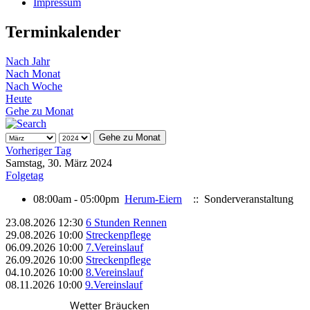
Impressum
Terminkalender
Nach Jahr
Nach Monat
Nach Woche
Heute
Gehe zu Monat
Gehe zu Monat
Vorheriger Tag
Samstag, 30. März 2024
Folgetag
08:00am - 05:00pm
Herum-Eiern
:: Sonderveranstaltung
23.08.2026
12:30
6 Stunden Rennen
29.08.2026
10:00
Streckenpflege
06.09.2026
10:00
7.Vereinslauf
26.09.2026
10:00
Streckenpflege
04.10.2026
10:00
8.Vereinslauf
08.11.2026
10:00
9.Vereinslauf
Wetter Bräucken