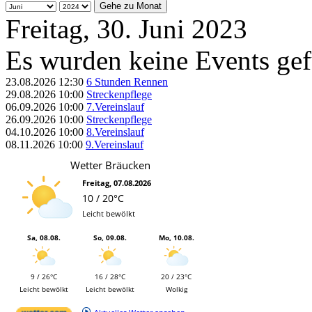
Gehe zu Monat
Freitag, 30. Juni 2023
Es wurden keine Events ge
23.08.2026
12:30
6 Stunden Rennen
29.08.2026
10:00
Streckenpflege
06.09.2026
10:00
7.Vereinslauf
26.09.2026
10:00
Streckenpflege
04.10.2026
10:00
8.Vereinslauf
08.11.2026
10:00
9.Vereinslauf
Wetter Bräucken
Freitag, 07.08.2026
10 / 20°C
Leicht bewölkt
Sa, 08.08.
So, 09.08.
Mo, 10.08.
9 / 26°C
16 / 28°C
20 / 23°C
Leicht bewölkt
Leicht bewölkt
Wolkig