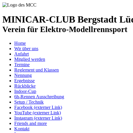
MINICAR-CLUB Bergstadt Lüde
Verein für Elektro-Modellrennsport
Home
Wir über uns
Anfahrt
Mitglied werden
Termine
Reglement und Klassen
Nennung
Ergebnisse
Rückblicke
Indoor-Cup
6h-Rennen Ausschreibung
Setup / Technik
Facebook (externer Link)
YouTube (externer Link)
Instagram (externer Link)
Friends and more
Kontakt