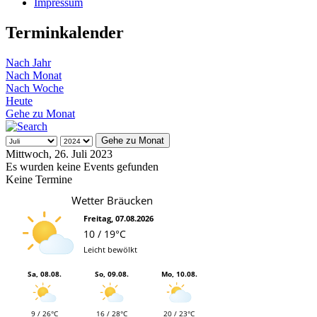
Impressum
Terminkalender
Nach Jahr
Nach Monat
Nach Woche
Heute
Gehe zu Monat
Gehe zu Monat
Mittwoch, 26. Juli 2023
Es wurden keine Events gefunden
Keine Termine
Wetter Bräucken
Freitag, 07.08.2026
10 / 19°C
Leicht bewölkt
Sa, 08.08.
So, 09.08.
Mo, 10.08.
9 / 26°C
16 / 28°C
20 / 23°C