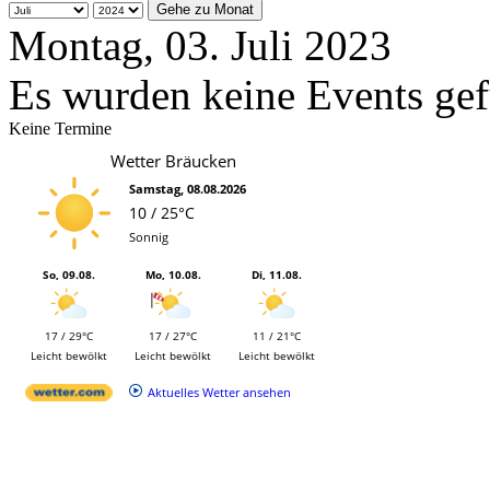
Gehe zu Monat
Montag, 03. Juli 2023
Es wurden keine Events ge
Keine Termine
Wetter Bräucken
Samstag, 08.08.2026
10 / 25°C
Sonnig
So, 09.08.
Mo, 10.08.
Di, 11.08.
17 / 29°C
17 / 27°C
11 / 21°C
Leicht bewölkt
Leicht bewölkt
Leicht bewölkt
Aktuelles Wetter ansehen