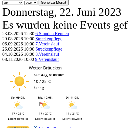
Gehe zu Monat
Donnerstag, 22. Juni 2023
Es wurden keine Events ge
23.08.2026
12:30
6 Stunden Rennen
29.08.2026
10:00
Streckenpflege
06.09.2026
10:00
7.Vereinslauf
26.09.2026
10:00
Streckenpflege
04.10.2026
10:00
8.Vereinslauf
08.11.2026
10:00
9.Vereinslauf
Wetter Bräucken
Samstag, 08.08.2026
10 / 25°C
Sonnig
So, 09.08.
Mo, 10.08.
Di, 11.08.
17 / 29°C
17 / 27°C
11 / 21°C
Leicht bewölkt
Leicht bewölkt
Leicht bewölkt