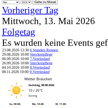
Gehe zu Monat
Vorheriger Tag
Mittwoch, 13. Mai 2026
Folgetag
Es wurden keine Events ge
23.08.2026
12:30
6 Stunden Rennen
29.08.2026
10:00
Streckenpflege
06.09.2026
10:00
7.Vereinslauf
26.09.2026
10:00
Streckenpflege
04.10.2026
10:00
8.Vereinslauf
08.11.2026
10:00
9.Vereinslauf
Wetter Bräucken
Samstag, 08.08.2026
10 / 26°C
Sonnig
So, 09.08.
Mo, 10.08.
Di, 11.08.