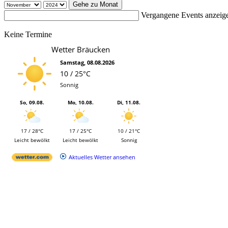
Gehe zu Monat
Vergangene Events anzeig
Keine Termine
Wetter Bräucken
Samstag, 08.08.2026
10 / 25°C
Sonnig
So, 09.08.
Mo, 10.08.
Di, 11.08.
17 / 28°C
17 / 25°C
10 / 21°C
Leicht bewölkt
Leicht bewölkt
Sonnig
Aktuelles Wetter ansehen