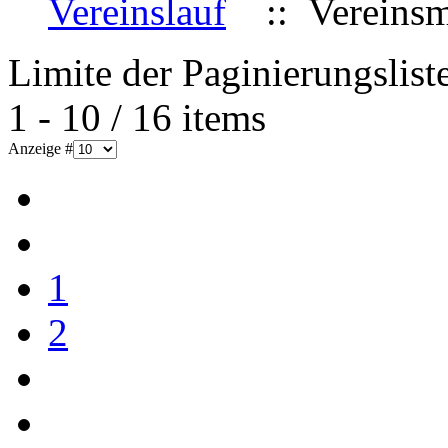
Vereinslauf
:: Vereinsme
Limite der Paginierungslist
1 - 10 / 16 items
Anzeige #
1
2