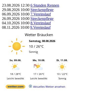
23.08.2026
12:30
6 Stunden Rennen
29.08.2026
10:00
Streckenpflege
06.09.2026
10:00
7.Vereinslauf
26.09.2026
10:00
Streckenpflege
04.10.2026
10:00
8.Vereinslauf
08.11.2026
10:00
9.Vereinslauf
Wetter Bräucken
Samstag, 08.08.2026
10 / 26°C
Sonnig
So, 09.08.
Mo, 10.08.
Di, 11.08.
18 / 28°C
17 / 26°C
10 / 22°C
Leicht bewölkt
Leicht bewölkt
Sonnig
Aktuelles Wetter ansehen