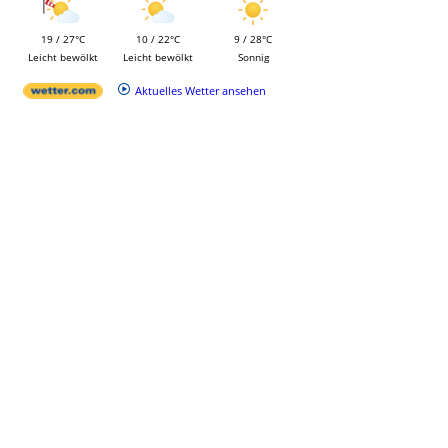
19 / 27°C
10 / 22°C
9 / 28°C
Leicht bewölkt
Leicht bewölkt
Sonnig
Aktuelles Wetter ansehen