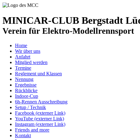
MINICAR-CLUB Bergstadt Lüde
Verein für Elektro-Modellrennsport
Home
Wir über uns
Anfahrt
Mitglied werden
Termine
Reglement und Klassen
Nennung
Ergebnisse
Rückblicke
Indoor-Cup
6h-Rennen Ausschreibung
Setup / Technik
Facebook (externer Link)
YouTube (externer Link)
Instagram (externer Link)
Friends and more
Kontakt