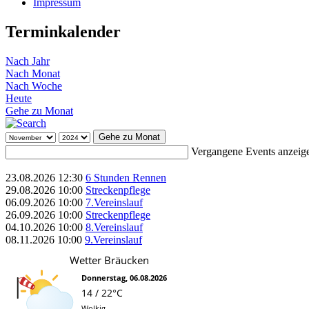
Impressum
Terminkalender
Nach Jahr
Nach Monat
Nach Woche
Heute
Gehe zu Monat
Gehe zu Monat
Vergangene Events anzeig
23.08.2026
12:30
6 Stunden Rennen
29.08.2026
10:00
Streckenpflege
06.09.2026
10:00
7.Vereinslauf
26.09.2026
10:00
Streckenpflege
04.10.2026
10:00
8.Vereinslauf
08.11.2026
10:00
9.Vereinslauf
Wetter Bräucken
Donnerstag, 06.08.2026
14 / 22°C
Wolkig